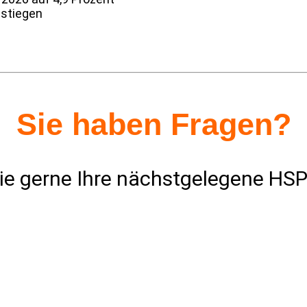
estiegen
Sie haben Fragen?
ie gerne Ihre nächst­ge­le­gene HSP