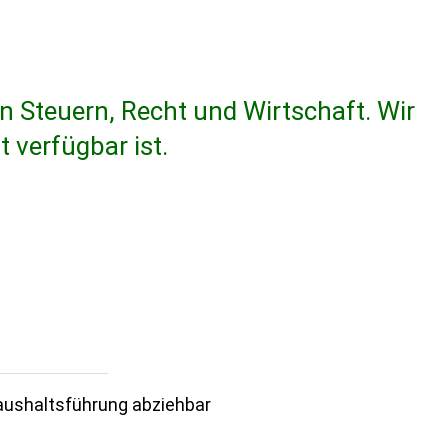
 Steuern, Recht und Wirt­schaft. Wir
 verfügbar ist.
s­halts­füh­rung abziehbar