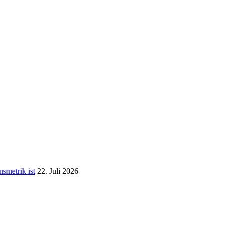
­me­trik ist
22. Juli 2026