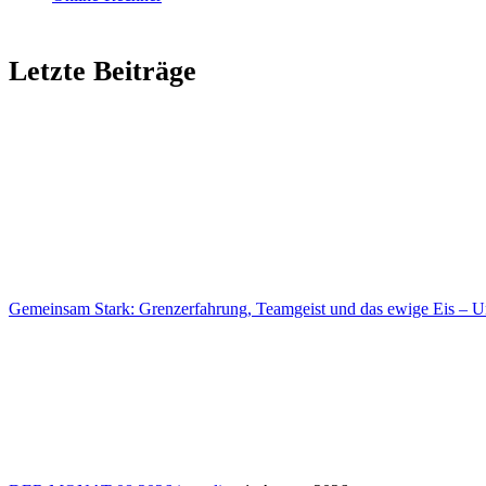
Letzte Beiträge
Gemeinsam Stark: Grenz­erfah­rung, Team­geist und das ewige Eis – Un