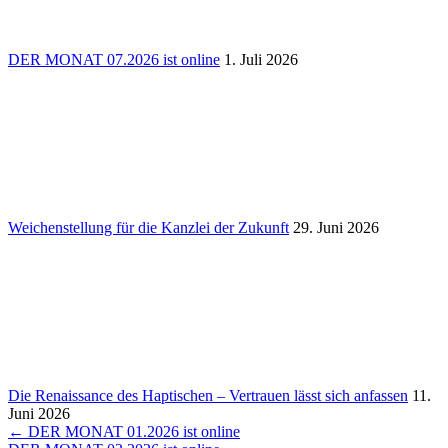
DER MONAT 07.2026 ist online
1. Juli 2026
Weichen­stel­lung für die Kanzlei der Zukunft
29. Juni 2026
Die Renais­sance des Hapti­schen – Vertrauen lässt sich anfassen
11.
Juni 2026
Beitragsnavigation
← DER MONAT 01.2026 ist online