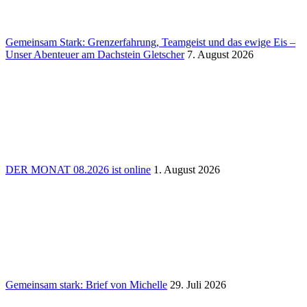
Gemeinsam Stark: Grenz­erfah­rung, Team­geist und das ewige Eis –
Unser Aben­teuer am Dach­stein Glet­scher
7. August 2026
DER MONAT 08.2026 ist online
1. August 2026
Gemeinsam stark: Brief von Michelle
29. Juli 2026