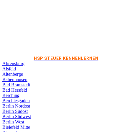
HSP STEUER KENNENLERNEN
Ahrensburg
Alsfeld
Altenberge
Babenhausen
Bad Bramstedt
Bad Hersfeld
Berching
Berchtesgaden
Berlin Nordost
Berlin Südost
Berlin Südwest
Berlin West
Bielefeld Mitte