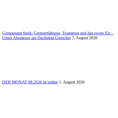
Gemeinsam Stark: Grenz­erfah­rung, Team­geist und das ewige Eis –
Unser Aben­teuer am Dach­stein Glet­scher
7. August 2026
DER MONAT 08.2026 ist online
1. August 2026