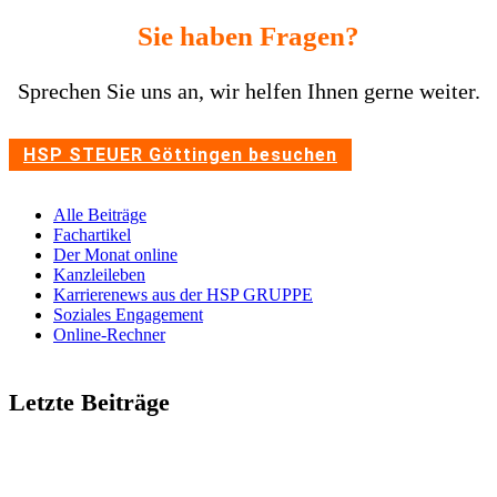
Sie haben Fragen?
Spre­chen Sie uns an, wir helfen Ihnen gerne weiter.
HSP STEUER Göttingen besu­chen
Alle Beiträge
Fach­ar­tikel
Der Monat online
Kanz­lei­leben
Karrie­renews aus der HSP GRUPPE
Soziales Enga­ge­ment
Online-Rechner
Letzte Beiträge