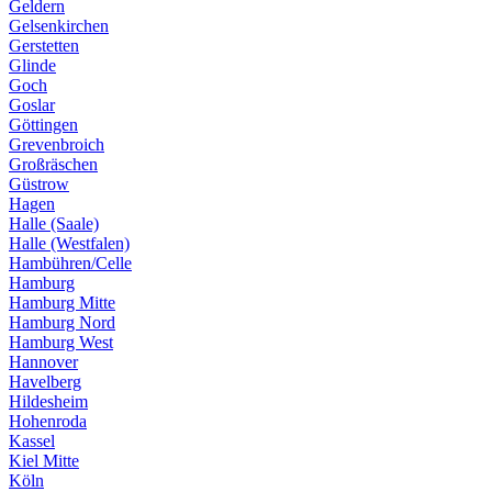
Geldern
Gelsenkirchen
Gerstetten
Glinde
Goch
Goslar
Göttingen
Grevenbroich
Großräschen
Güstrow
Hagen
Halle (Saale)
Halle (Westfalen)
Hambühren/Celle
Hamburg
Hamburg Mitte
Hamburg Nord
Hamburg West
Hannover
Havelberg
Hildesheim
Hohenroda
Kassel
Kiel Mitte
Köln