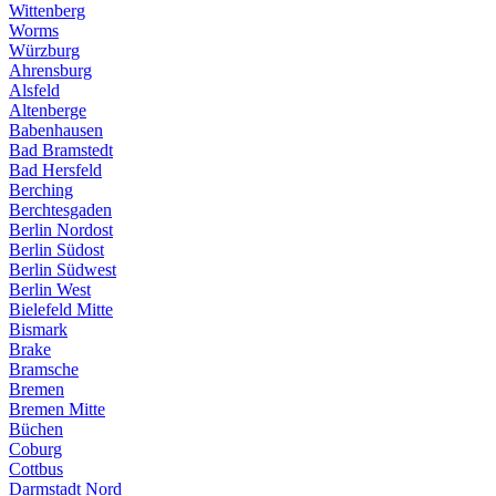
Wittenberg
Worms
Würzburg
Ahrensburg
Alsfeld
Altenberge
Babenhausen
Bad Bramstedt
Bad Hersfeld
Berching
Berchtesgaden
Berlin Nordost
Berlin Südost
Berlin Südwest
Berlin West
Bielefeld Mitte
Bismark
Brake
Bramsche
Bremen
Bremen Mitte
Büchen
Coburg
Cottbus
Darmstadt Nord