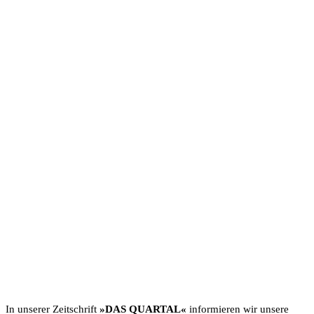
In unserer Zeit­schrift
»DAS QUARTAL«
infor­mieren wir unsere