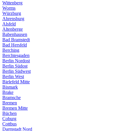
Wittenberg
Worms
Würzburg
Ahrensburg
Alsfeld
Altenberge
Babenhausen
Bad Bramstedt
Bad Hersfeld
Berching
Berchtesgaden
Berlin Nordost
Berlin Südost
Berlin Südwest
Berlin West
Bielefeld Mitte
Bismark
Brake
Bramsche
Bremen
Bremen Mitte
Büchen
Coburg
Cottbus
Darmstadt Nord