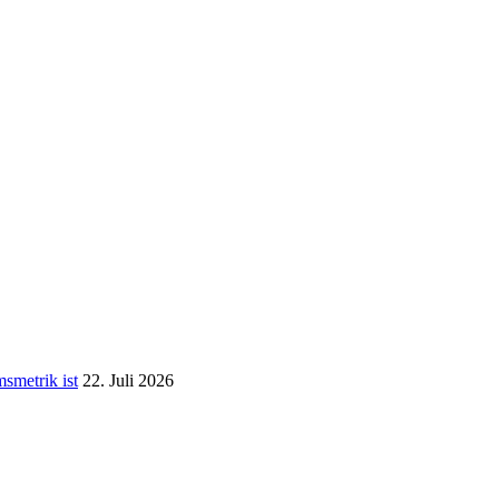
­me­trik ist
22. Juli 2026