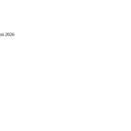
uni 2026
sweites Netzwerk eigenständige
. Nutzen auch Sie die Vorteile
lernen Sie Ihre nächstgelegene