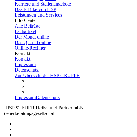
Karriere und Stellenangebote
Das E-Bike von HSP
Leistungen und Services
Info-Center
Alle Beiträge
Fachartikel
Der Monat online
Das Quartal online
Online-Rechner
Kontakt
Kontakt
Impressum
Datenschutz
Zur Übersicht der HSP GRUPPE
Impressum
Datenschutz
HSP STEUER Heibel und Partner mbB
Steuerberatungsgesellschaft