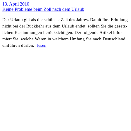
13. April 2010
Keine Probleme beim Zoll nach dem Urlaub
Der Urlaub gilt als die schönste Zeit des Jahres. Damit Ihre Erho­lung
nicht bei der Rück­kehr aus dem Urlaub endet, sollten Sie die gesetz­
li­chen Bestim­mungen berück­sich­tigen. Der folgende Artikel infor­
miert Sie, welche Waren in welchem Umfang Sie nach Deutsch­land
einführen dürfen.
lesen