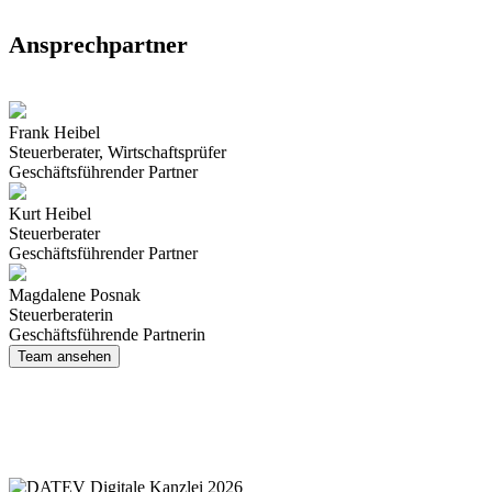
Ansprechpartner
Frank Heibel
Steuer­berater, Wirt­schafts­prüfer
Geschäftsführender Partner
Kurt Heibel
Steuer­berater
Geschäftsführender Partner
Magdalene Posnak
Steuer­beraterin
Geschäftsführende Partnerin
Team ansehen