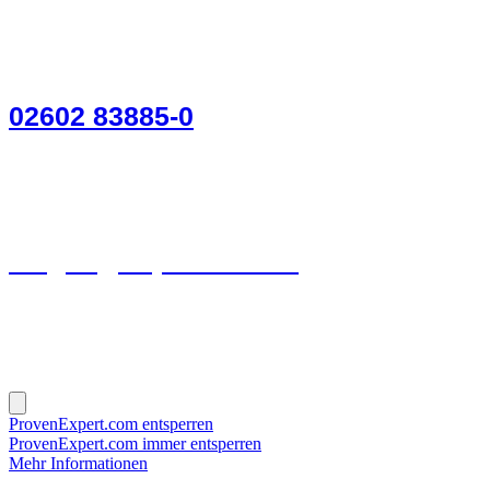
02602 83885-0
wirges@hsp-steuer.de
ProvenExpert.com entsperren
ProvenExpert.com immer entsperren
Mehr Informationen