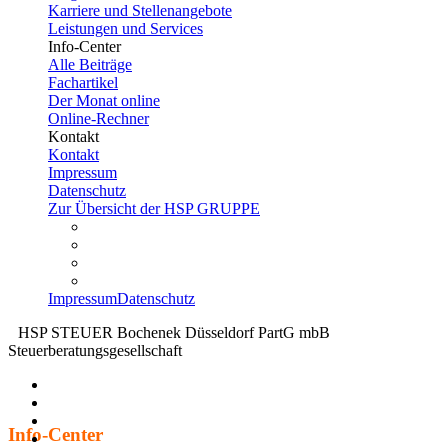
Karriere und Stellenangebote
Leistungen und Services
Info-Center
Alle Beiträge
Fachartikel
Der Monat online
Online-Rechner
Kontakt
Kontakt
Impressum
Datenschutz
Zur Übersicht der HSP GRUPPE
Impressum
Datenschutz
HSP STEUER Bochenek Düsseldorf PartG mbB
Steuerberatungsgesellschaft
Info-Center