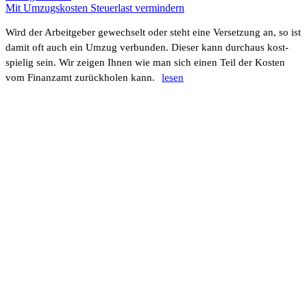
Mit Umzugs­kosten Steu­er­last vermin­dern
Wird der Arbeit­geber gewech­selt oder steht eine Verset­zung an, so ist
damit oft auch ein Umzug verbunden. Dieser kann durchaus kost­
spielig sein. Wir zeigen Ihnen wie man sich einen Teil der Kosten
vom Finanzamt zurück­holen kann.
lesen