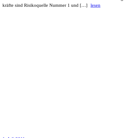
kräfte sind Risi­ko­quelle Nummer 1 und […]
lesen