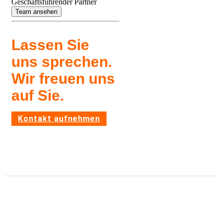
Geschäfts­füh­render Partner
Team ansehen
Lassen Sie
uns spre­chen.
Wir freuen uns
auf Sie.
Kontakt aufnehmen