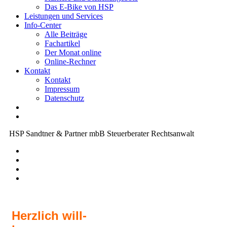
Das E-Bike von HSP
Leistungen und Services
Info-Center
Alle Beiträge
Fachartikel
Der Monat online
Online-Rechner
Kontakt
Kontakt
Impressum
Datenschutz
HSP Sandtner & Partner mbB Steuerberater Rechtsanwalt
Herz­lich will­