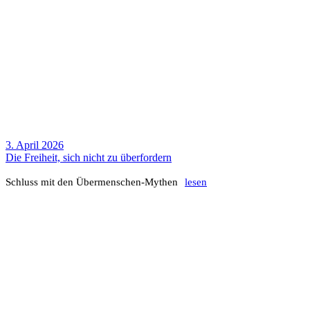
3. April 2026
Die Frei­heit, sich nicht zu über­for­dern
Schluss mit den Über­men­schen-Mythen
lesen