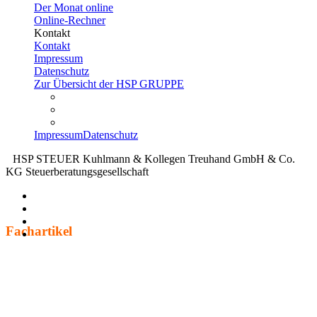
Der Monat online
Online-Rechner
Kontakt
Kontakt
Impressum
Datenschutz
Zur Übersicht der HSP GRUPPE
Impressum
Datenschutz
HSP STEUER Kuhlmann & Kollegen Treuhand GmbH & Co.
KG Steuerberatungsgesellschaft
Fach­ar­tikel