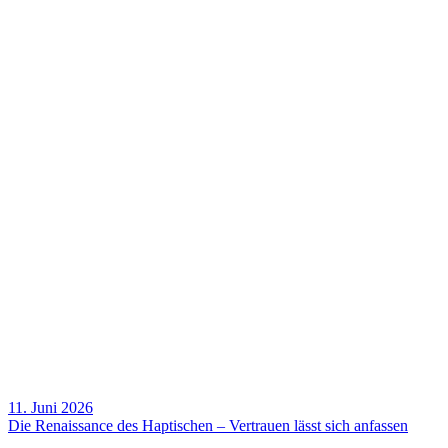
11. Juni 2026
Die Renais­sance des Hapti­schen – Vertrauen lässt sich anfassen