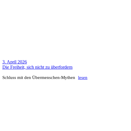
3. April 2026
Die Frei­heit, sich nicht zu über­for­dern
Schluss mit den Über­men­schen-Mythen
lesen