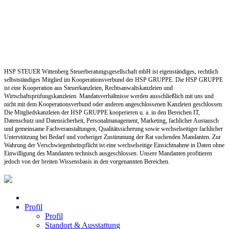
HSP STEUER Wittenberg Steuerberatungsgesellschaft mbH ist eigenständiges, rechtlich
selbstständiges Mitglied im Kooperationsverbund der HSP GRUPPE. Die HSP GRUPPE
ist eine Kooperation aus Steuerkanzleien, Rechtsanwaltskanzleien und
Wirtschaftsprüfungskanzleien. Mandatsverhältnisse werden ausschließlich mit uns und
nicht mit dem Kooperationsverbund oder anderen angeschlossenen Kanzleien geschlossen.
Die Mitgliedskanzleien der HSP GRUPPE kooperieren u. a. in den Bereichen IT,
Datenschutz und Datensicherheit, Personalmanagement, Marketing, fachlicher Austausch
und gemeinsame Fachveranstaltungen, Qualitätssicherung sowie wechselseitiger fachlicher
Unterstützung bei Bedarf und vorheriger Zustimmung der Rat suchenden Mandanten. Zur
Wahrung der Verschwiegenheitspflicht ist eine wechselseitige Einsichtnahme in Daten ohne
Einwilligung des Mandanten technisch ausgeschlossen. Unsere Mandanten profitieren
jedoch von der breiten Wissensbasis in den vorgenannten Bereichen.
Profil
Profil
Standort & Ausstattung