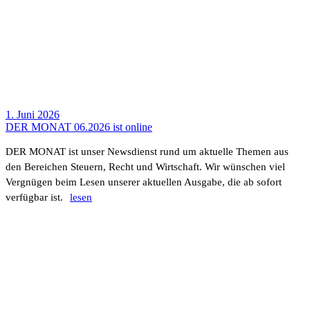
1. Juni 2026
DER MONAT 06.2026 ist online
DER MONAT ist unser News­dienst rund um aktu­elle Themen aus
den Berei­chen Steuern, Recht und Wirt­schaft. Wir wünschen viel
Vergnügen beim Lesen unserer aktu­ellen Ausgabe, die ab sofort
verfügbar ist.
lesen