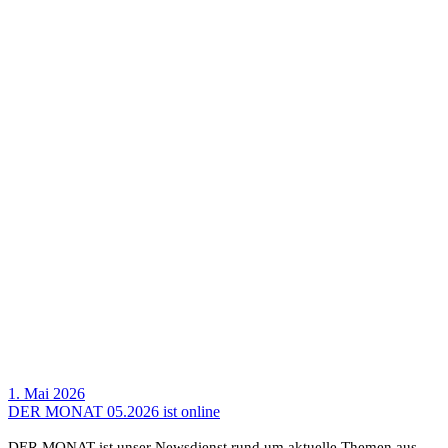
1. Mai 2026
DER MONAT 05.2026 ist online
DER MONAT ist unser News­dienst rund um aktu­elle Themen aus