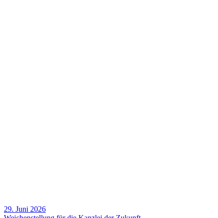
29. Juni 2026
Weichen­stel­lung für die Kanzlei der Zukunft