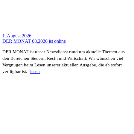
1. August 2026
DER MONAT 08.2026 ist online
DER MONAT ist unser News­dienst rund um aktu­elle Themen aus
den Berei­chen Steuern, Recht und Wirt­schaft. Wir wünschen viel
Vergnügen beim Lesen unserer aktu­ellen Ausgabe, die ab sofort
verfügbar ist.
lesen