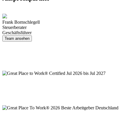
Frank Bornschlegell
Steuer­berater
Geschäftsführer
Team ansehen