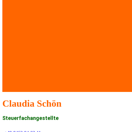
Claudia Schön
Steuer­fach­ange­stellte