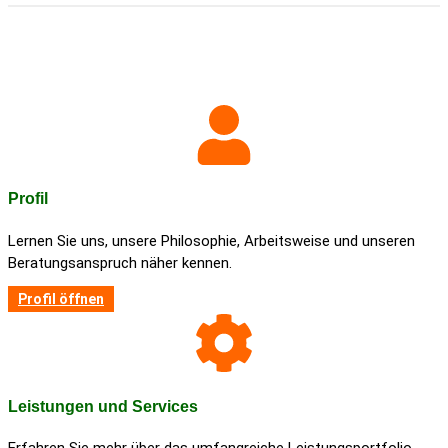
Profil
Lernen Sie uns, unsere Philo­so­phie, Arbeits­weise und unseren
Bera­tungs­an­spruch näher kennen.
Profil öffnen
Leis­tungen und Services