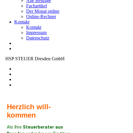
Alle Beiträge
Fachartikel
Der Monat online
Online-Rechner
Kontakt
Kontakt
Impressum
Datenschutz
HSP STEUER Dresden GmbH
Herz­lich will­
kommen
Als Ihre
Steuer­berater aus