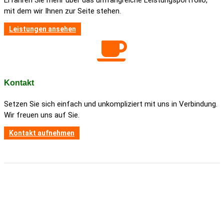
Erfahren Sie mehr über das umfang­reiche Leis­tungs­port­folio,
mit dem wir Ihnen zur Seite stehen.
Leis­tungen ansehen
Kontakt
Setzen Sie sich einfach und unkom­pli­ziert mit uns in Verbin­dung.
Wir freuen uns auf Sie.
Kontakt aufnehmen