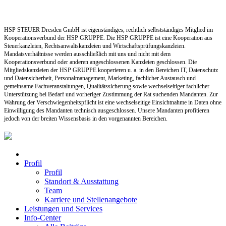
schaft.
HSP STEUER Dresden GmbH ist eigenständiges, rechtlich selbstständiges Mitglied im
Kooperationsverbund der HSP GRUPPE. Die HSP GRUPPE ist eine Kooperation aus
Steuerkanzleien, Rechtsanwaltskanzleien und Wirtschaftsprüfungskanzleien.
Mandatsverhältnisse werden ausschließlich mit uns und nicht mit dem
Kooperationsverbund oder anderen angeschlossenen Kanzleien geschlossen. Die
Mitgliedskanzleien der HSP GRUPPE kooperieren u. a. in den Bereichen IT, Datenschutz
und Datensicherheit, Personalmanagement, Marketing, fachlicher Austausch und
gemeinsame Fachveranstaltungen, Qualitätssicherung sowie wechselseitiger fachlicher
Unterstützung bei Bedarf und vorheriger Zustimmung der Rat suchenden Mandanten. Zur
Wahrung der Verschwiegenheitspflicht ist eine wechselseitige Einsichtnahme in Daten ohne
Einwilligung des Mandanten technisch ausgeschlossen. Unsere Mandanten profitieren
jedoch von der breiten Wissensbasis in den vorgenannten Bereichen.
Profil
Profil
Standort & Ausstattung
Team
Karriere und Stellenangebote
Leistungen und Services
Info-Center