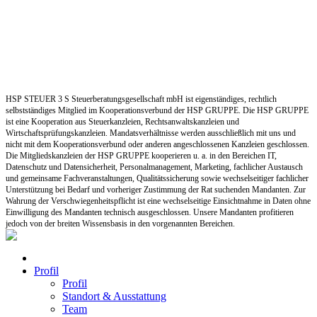
HSP STEUER 3 S Steuerberatungsgesellschaft mbH ist eigenständiges, rechtlich
selbstständiges Mitglied im Kooperationsverbund der HSP GRUPPE. Die HSP GRUPPE
ist eine Kooperation aus Steuerkanzleien, Rechtsanwaltskanzleien und
Wirtschaftsprüfungskanzleien. Mandatsverhältnisse werden ausschließlich mit uns und
nicht mit dem Kooperationsverbund oder anderen angeschlossenen Kanzleien geschlossen.
Die Mitgliedskanzleien der HSP GRUPPE kooperieren u. a. in den Bereichen IT,
Datenschutz und Datensicherheit, Personalmanagement, Marketing, fachlicher Austausch
und gemeinsame Fachveranstaltungen, Qualitätssicherung sowie wechselseitiger fachlicher
Unterstützung bei Bedarf und vorheriger Zustimmung der Rat suchenden Mandanten. Zur
Wahrung der Verschwiegenheitspflicht ist eine wechselseitige Einsichtnahme in Daten ohne
Einwilligung des Mandanten technisch ausgeschlossen. Unsere Mandanten profitieren
jedoch von der breiten Wissensbasis in den vorgenannten Bereichen.
Profil
Profil
Standort & Ausstattung
Team