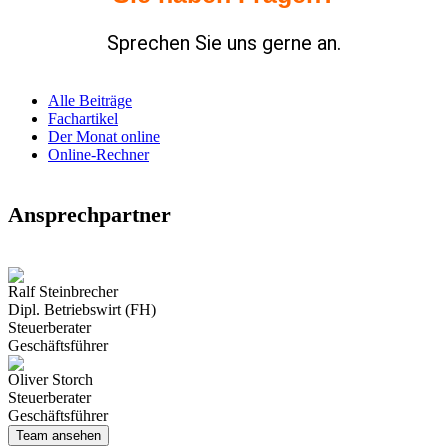
Spre­chen Sie uns gerne an.
Alle Beiträge
Fachartikel
Der Monat online
Online-Rechner
Ansprechpartner
Ralf Steinbrecher
Dipl. Betriebs­wirt (FH)
Steuer­berater
Geschäftsführer
Oliver Storch
Steuer­berater
Geschäftsführer
Team ansehen